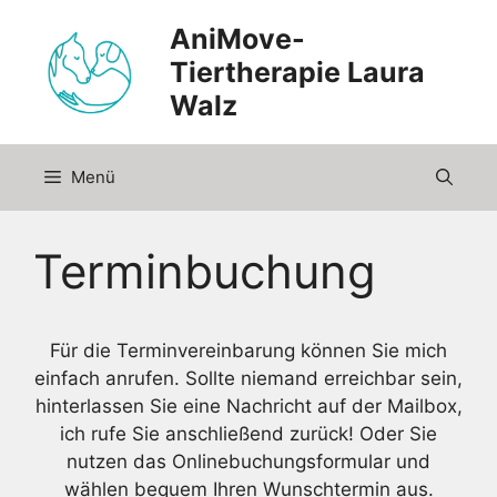
Zum
AniMove-
Inhalt
Tiertherapie Laura
springen
Walz
Menü
Terminbuchung
Für die Terminvereinbarung können Sie mich
einfach anrufen. Sollte niemand erreichbar sein,
hinterlassen Sie eine Nachricht auf der Mailbox,
ich rufe Sie anschließend zurück! Oder Sie
nutzen das Onlinebuchungsformular und
wählen bequem Ihren Wunschtermin aus.