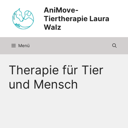
Zum
AniMove-
Inhalt
Tiertherapie Laura
springen
Walz
Menü
Therapie für Tier
und Mensch